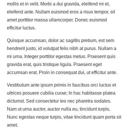
mollis et in velit. Morbi a dui gravida, eleifend mi et,
eleifend ante. Nullam euismod eros a risus tempor, sit
amet porttitor massa ullamcorper. Donec euismod
efficitur luctus.
Quisque accumsan, dolor ac sagittis pretium, est sem
hendrerit justo, id volutpat felis nibh at purus. Nullam a
mi urna. Integer porttitor egestas metus. Praesent quis
gravida erat, quis tristique ligula. Praesent eget
accumsan erat. Proin in consequat dui, ut efficitur ante.
Vestibulum ante ipsum primis in faucibus orci luctus et
ultrices posuere cubilia curae; In hac habitasse platea
dictumst. Sed consectetur leo nec pharetra sodales.
Nam ut urna auctor, auctor nulla eu, tincidunt turpis.
Nunc egestas neque turpis, vitae tincidunt quam porta sit
amet.